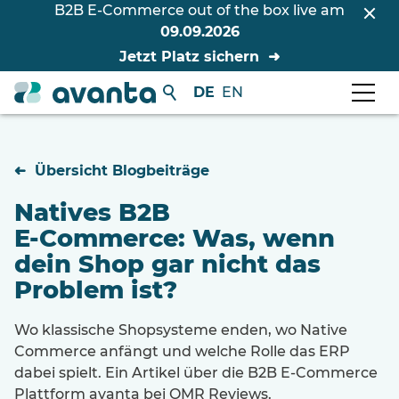
B2B E-Commerce out of the box live am
09.09.2026
Jetzt Platz sichern
DE
EN
Übersicht Blogbeiträge
Natives B2B
E-Commerce: Was, wenn
dein Shop gar nicht das
Problem ist?
Wo klassische Shopsysteme enden, wo Native
Commerce anfängt und welche Rolle das ERP
dabei spielt. Ein Artikel über die B2B E-Commerce
Plattform avanta bei OMR Reviews.