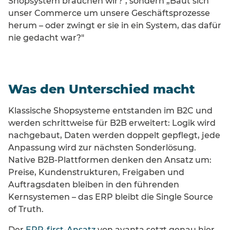
Shopsystem brauchen wir?", sondern „Baut sich
unser Commerce um unsere Geschäftsprozesse
herum – oder zwingt er sie in ein System, das dafür
nie gedacht war?"
Was den Unterschied macht
Klassische Shopsysteme entstanden im B2C und
werden schrittweise für B2B erweitert: Logik wird
nachgebaut, Daten werden doppelt gepflegt, jede
Anpassung wird zur nächsten Sonderlösung.
Native B2B-Plattformen denken den Ansatz um:
Preise, Kundenstrukturen, Freigaben und
Auftragsdaten bleiben in den führenden
Kernsystemen – das ERP bleibt die Single Source
of Truth.
Der
ERP-first-Ansatz
von avanta setzt genau hier