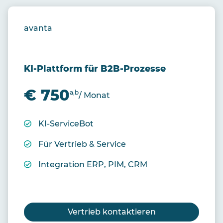
avanta
KI-Plattform für B2B-Prozesse
€ 750
a,b
/ Monat
KI-ServiceBot
Für Vertrieb & Service
Integration ERP, PIM, CRM
Vertrieb kontaktieren