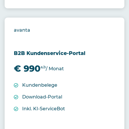
avanta
B2B Kundenservice-Portal
€ 990
a,b
/ Monat
Kundenbelege
Download-Portal
Inkl. KI-ServiceBot