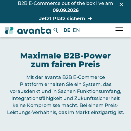
B2B E-Commerce out of the box live am
09.09.2026
Jetzt Platz sichern
DE
EN
Maximale B2B-Power
zum fairen Preis
Mit der
avanta B2B E-Commerce
Plattform
erhalten Sie ein System, das
vorausdenkt und in Sachen Funktionsumfang,
Integrationsfähigkeit und Zukunftssicherheit
keine Kompromisse macht. Bei einem Preis-
Leistungs-Verhältnis, das im Markt einzigartig ist.