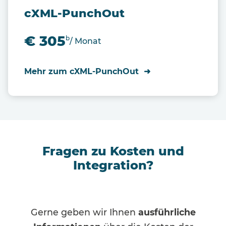
cXML-PunchOut
€ 305
b
/ Monat
Mehr zum cXML-PunchOut
Fragen zu Kosten und
Integration?
Gerne geben wir Ihnen
ausführliche