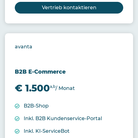
Vertrieb kontaktieren
avanta
B2B E-Commerce
€ 1.500
a,b
/ Monat
B2B-Shop
Inkl. B2B Kundenservice-Portal
Inkl. KI-ServiceBot