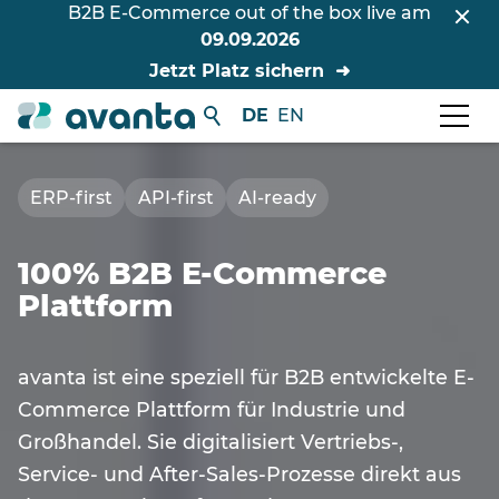
B2B E-Commerce out of the box live am
09.09.2026
Jetzt Platz sichern
DE
EN
ERP-first
API-first
AI-ready
100% B2B E-Commerce
Plattform
avanta ist eine speziell
für B2B entwickelte E-
Commerce Plattform
für Industrie und
Großhandel. Sie digitalisiert Vertriebs-,
Service- und After-Sales-Prozesse direkt aus