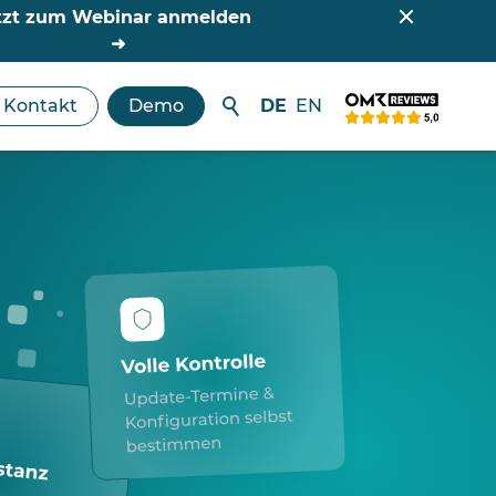
tzt zum Webinar anmelden
Kontakt
Demo
DE
EN