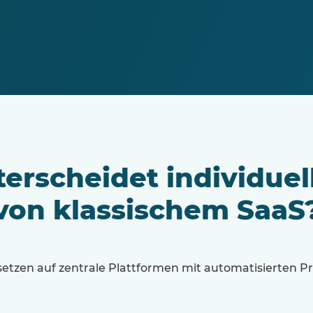
erscheidet individuel
von klassischem SaaS
etzen auf zentrale Plattformen mit automatisierten Pro