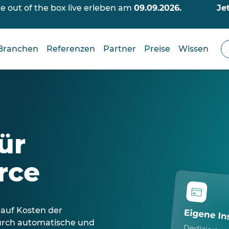
out of the box live erleben am
09.09.2026.
Je
Branchen
Referenzen
Partner
Preise
Wissen
ür
rce
 auf Kosten der
durch automatische und