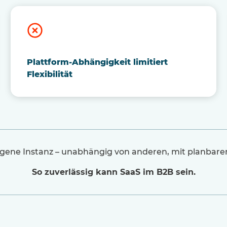
Plattform-Abhängigkeit limitiert
Flexibilität
eigene Instanz – unabhängig von anderen, mit planbaren
So zuverlässig kann SaaS im B2B sein.