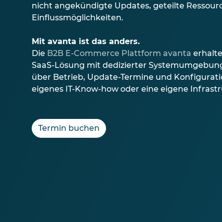
nicht angekündigte Updates, geteilte Ressou
Einflussmöglichkeiten.
Mit avanta ist das anders.
Die
B2B E-Commerce Plattform avanta
erhalte
SaaS-Lösung mit dedizierter Systemumgebung 
über Betrieb, Update-Termine und Konfiguratio
eigenes IT-Know-how oder eine eigene Infrastr
Termin buchen