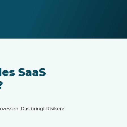
les SaaS
?
zessen. Das bringt Risiken: