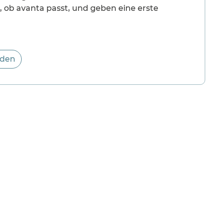
en, ob avanta passt, und geben eine erste
nden