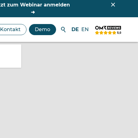
tzt zum Webinar anmelden
Kontakt
Demo
DE
EN