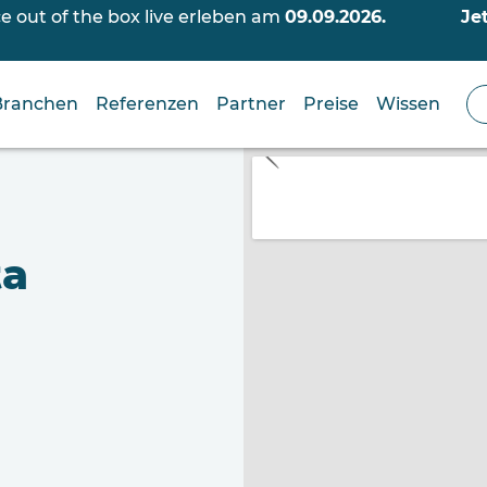
out of the box live erleben am
09.09.2026.
Je
Branchen
Referenzen
Partner
Preise
Wissen
ta