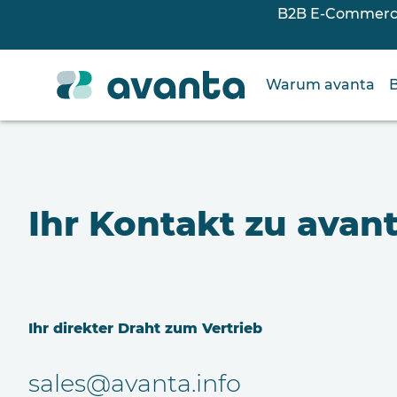
B2B E-Commerce 
Warum avanta
Ihr Kontakt zu avan
Ihr direkter Draht zum Vertrieb
sales@avanta.info