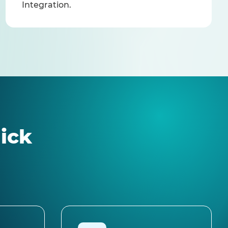
Integration.
lick