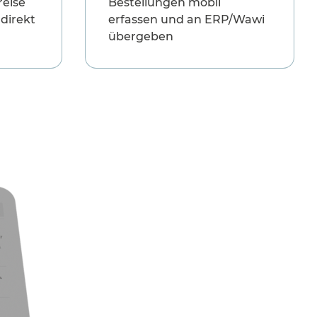
reise
Bestellungen mobil
direkt
erfassen und an ERP/Wawi
übergeben