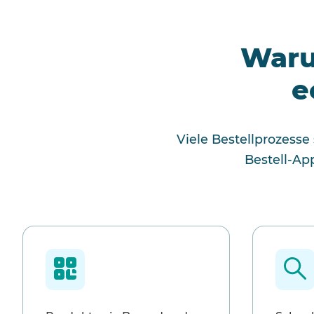
Waru
e
Viele Bestellprozesse
Bestell-Ap