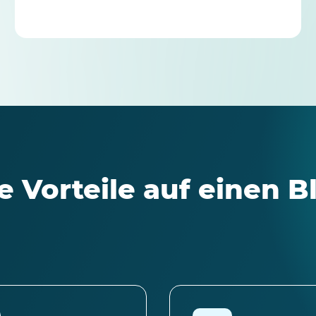
e Vorteile auf einen B