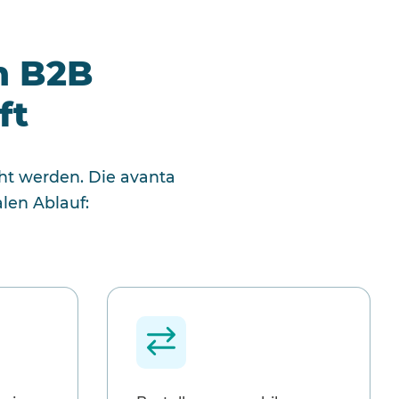
m B2B
ft
cht werden. Die avanta
len Ablauf: