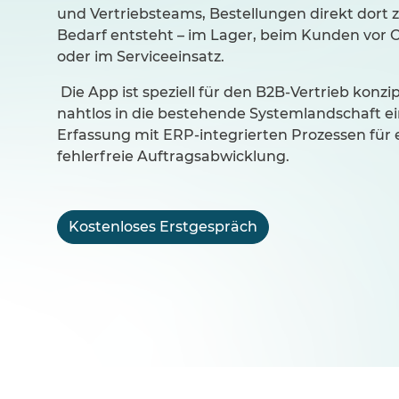
und Vertriebsteams, Bestellungen direkt dort z
Bedarf entsteht – im Lager, beim Kunden vor Or
oder im Serviceeinsatz.
Die App ist speziell für den B2B-Vertrieb konzip
nahtlos in die bestehende Systemlandschaft ei
Erfassung mit ERP-integrierten Prozessen für 
fehlerfreie Auftragsabwicklung.
Kostenloses Erstgespräch