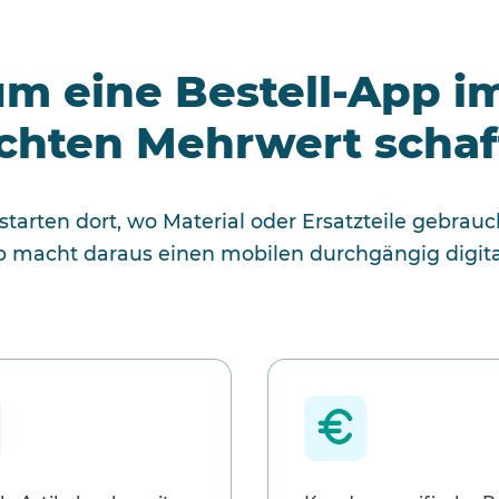
m eine Bestell-App i
chten Mehrwert schaf
 starten dort, wo Material oder Ersatzteile gebrau
p macht daraus einen mobilen durchgängig digita