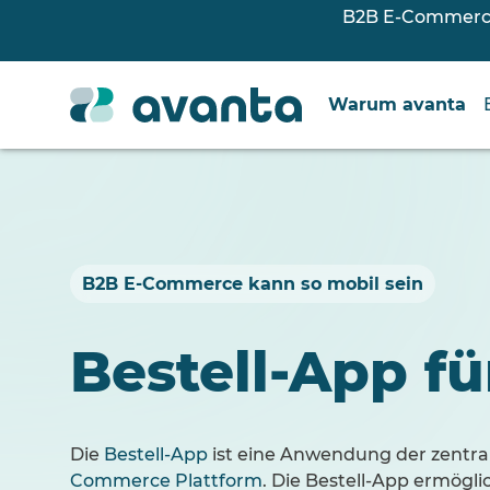
B2B E-Commerce 
Warum avanta
B2B E-Commerce kann so mobil sein
Bestell-App f
Die
Bestell-App
ist eine Anwendung der zentr
Commerce Plattform
. Die Bestell-App ermögl