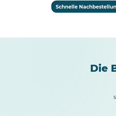
Schnelle Nachbestellu
Die 
S