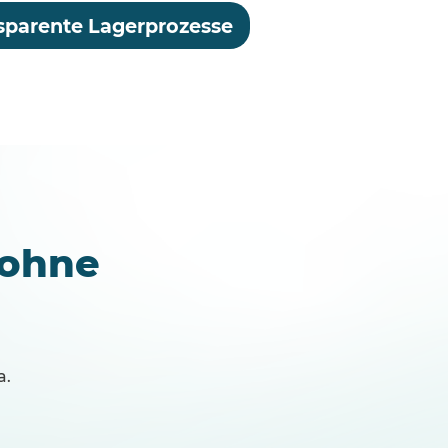
sparente Lagerprozesse
 ohne
a.