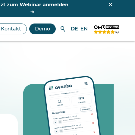
tzt zum Webinar anmelden
Kontakt
Demo
DE
EN