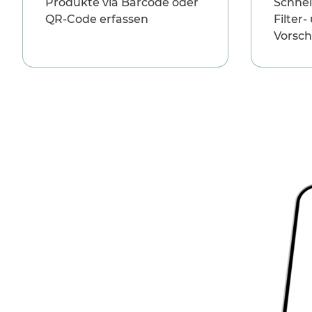
Produkte via Barcode oder
Schnel
QR-Code erfassen
Filter-
Vorsch