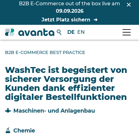
B2B E-Commerce out of the box live am
09.09.2026
Jetzt Platz sichern
DE
EN
B2B E-COMMERCE BEST PRACTICE
WashTec ist begeistert von
sicherer Versorgung der
Kunden dank effizienter
digitaler Bestellfunktionen
Maschinen- und Anlagenbau
Chemie