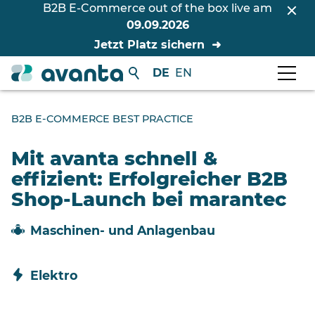
B2B E-Commerce out of the box live am
09.09.2026
Jetzt Platz sichern
DE
EN
B2B E-COMMERCE BEST PRACTICE
Mit avanta schnell &
effizient: Erfolgreicher B2B
Shop-Launch bei marantec
Maschinen- und Anlagenbau
Elektro