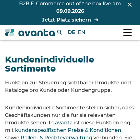
B2B E-Commerce out of the box live am
09.09.2026
Jetzt Platz sichern
DE
EN
Kundenindividuelle
Sortimente
Funktion zur Steuerung sichtbarer Produkte und
Kataloge pro Kunde oder Kundengruppe.
Kundenindividuelle Sortimente stellen sicher, dass
Geschäftskunden nur die für sie relevanten
Produkte sehen. In
avanta
ist diese Funktion eng
mit
kundenspezifischen Preise & Konditionen
sowie
Rollen- & Rechteverwaltung
verbunden. Sie