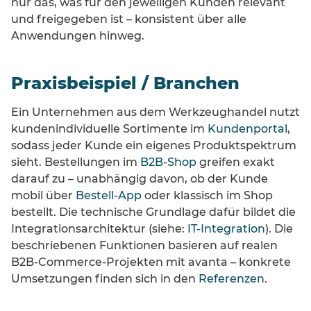
nur das, was für den jeweiligen Kunden relevant
und freigegeben ist – konsistent über alle
Anwendungen hinweg.
Praxisbeispiel / Branchen
Ein Unternehmen aus dem Werkzeughandel nutzt
kundenindividuelle Sortimente im
Kundenportal
,
sodass jeder Kunde ein eigenes Produktspektrum
sieht. Bestellungen im
B2B-Shop
greifen exakt
darauf zu – unabhängig davon, ob der Kunde
mobil über
Bestell-App
oder klassisch im Shop
bestellt. Die technische Grundlage dafür bildet die
Integrationsarchitektur (siehe:
IT-Integration
). Die
beschriebenen Funktionen basieren auf realen
B2B-Commerce-Projekten mit avanta – konkrete
Umsetzungen finden sich in den
Referenzen
.