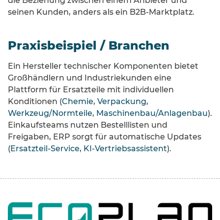
die Beziehung zwischen einem Anbieter und
seinen Kunden, anders als ein B2B-Marktplatz.
Praxisbeispiel / Branchen
Ein Hersteller technischer Komponenten bietet
Großhändlern und Industriekunden eine
Plattform für Ersatzteile mit individuellen
Konditionen (
Chemie
,
Verpackung
,
Werkzeug/Normteile
,
Maschinenbau/Anlagenbau
).
Einkaufsteams nutzen Bestelllisten und
Freigaben, ERP sorgt für automatische Updates
(
Ersatzteil-Service
,
KI-Vertriebsassistent
).