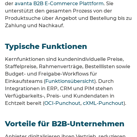
der
avanta B2B E-Commerce Plattform
. Sie
unterstützt den gesamten Prozess von der
Produktsuche über Angebot und Bestellung bis zu
Zahlung und Nachkauf.
Typische Funktionen
Kernfunktionen sind kundenindividuelle Preise,
Staffelpreise, Rahmenverträge, Bestelllisten sowie
Budget- und Freigabe-Workflows für
Einkaufsteams (
Funktionsübersicht
). Durch
Integrationen in ERP, CRM und PIM stehen
Verfügbarkeits-, Preis- und Kundendaten in
Echtzeit bereit (
OCI-Punchout
,
cXML-Punchout
).
Vorteile für B2B-Unternehmen
Anbieter digitalisieren ihren Vertrieb, reduzieren