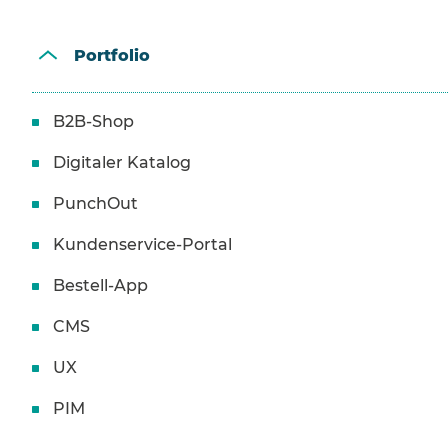
Portfolio
B2B-Shop
Digitaler Katalog
PunchOut
Kundenservice-Portal
Bestell-App
CMS
UX
PIM