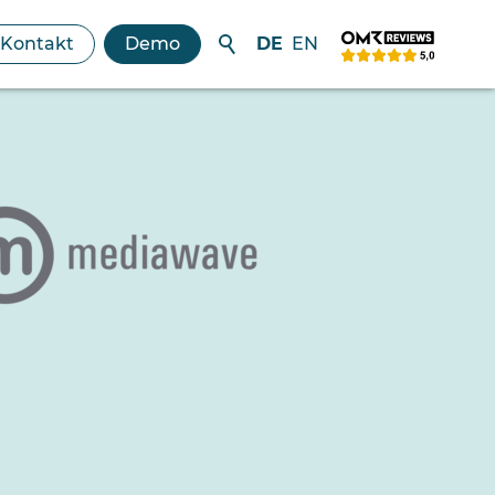
Kontakt
Demo
DE
EN