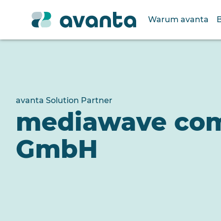
Warum avanta
avanta Solution Partner
mediawave co
GmbH