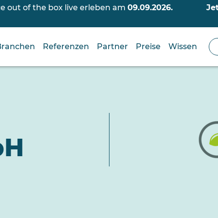
out of the box live erleben am
09.09.2026.
Je
Branchen
Referenzen
Partner
Preise
Wissen
bH