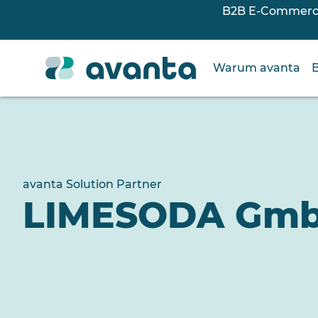
B2B E-Commerce 
Warum avanta
avanta Solution Partner
LIMESODA Gm