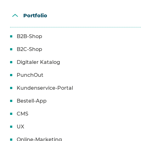
Portfolio
B2B-Shop
B2C-Shop
Digitaler Katalog
PunchOut
Kundenservice-Portal
Bestell-App
CMS
UX
Online-Marketing