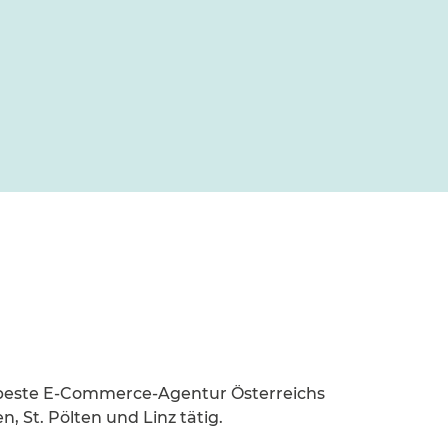
beste E-Commerce-Agentur Österreichs
, St. Pölten und Linz tätig.