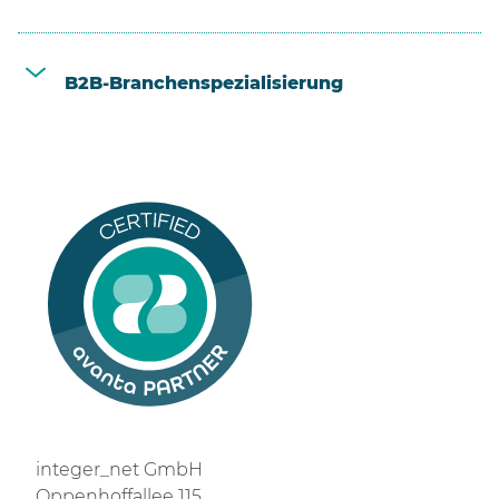
B2B-Branchenspezialisierung
integer_net GmbH
Oppenhoffallee 115