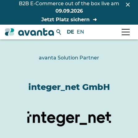
B2B E-Commerce out of the box live am
09.09.2026
Jetzt Platz sichern
DE
EN
avanta Solution Partner
integer_net GmbH