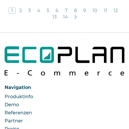
1
2
3
4
5
6
7
8
9
10
11
12
13
14
>
Navigation
Produktinfo
Demo
Referenzen
Partner
Preise